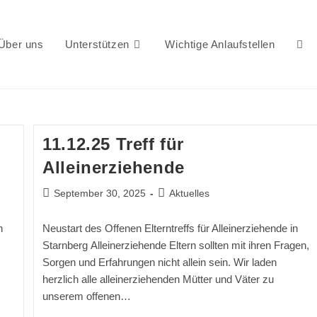
Über uns
Unterstützen
Wichtige Anlaufstellen
Webs
Suc
11.12.25 Treff für
Alleinerziehende
Beitrag
Beitrags-
September 30, 2025
Aktuelles
veröffentlicht:
Kategorie:
umsc
n
Neustart des Offenen Elterntreffs für Alleinerziehende in
Starnberg Alleinerziehende Eltern sollten mit ihren Fragen,
Sorgen und Erfahrungen nicht allein sein. Wir laden
herzlich alle alleinerziehenden Mütter und Väter zu
unserem offenen…