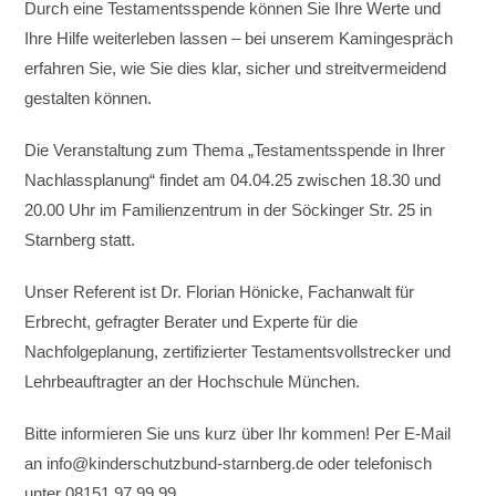
Durch eine Testamentsspende können Sie Ihre Werte und
Ihre Hilfe weiterleben lassen – bei unserem Kamingespräch
erfahren Sie, wie Sie dies klar, sicher und streitvermeidend
gestalten können.
Die Veranstaltung zum Thema „Testamentsspende in Ihrer
Nachlassplanung“ findet am 04.04.25 zwischen 18.30 und
20.00 Uhr im Familienzentrum in der Söckinger Str. 25 in
Starnberg statt.
Unser Referent ist Dr. Florian Hönicke, Fachanwalt für
Erbrecht, gefragter Berater und Experte für die
Nachfolgeplanung, zertifizierter Testamentsvollstrecker und
Lehrbeauftragter an der Hochschule München.
Bitte informieren Sie uns kurz über Ihr kommen! Per E-Mail
an info@kinderschutzbund-starnberg.de oder telefonisch
unter 08151 97 99 99.