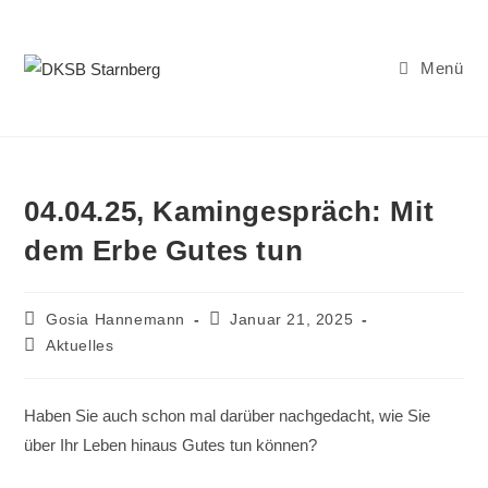
Zum
Inhalt
springen
Menü
04.04.25, Kamingespräch: Mit
dem Erbe Gutes tun
Beitrags-
Beitrag
Gosia Hannemann
Januar 21, 2025
Autor:
veröffentlicht:
Beitrags-
Aktuelles
Kategorie:
Haben Sie auch schon mal darüber nachgedacht, wie Sie
über Ihr Leben hinaus Gutes tun können?