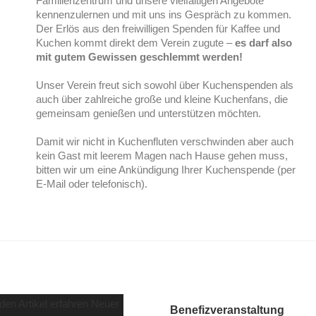
Familienzentrum und unsere vielfältigen Angebote
kennenzulernen und mit uns ins Gespräch zu kommen.
Der Erlös aus den freiwilligen Spenden für Kaffee und
Kuchen kommt direkt dem Verein zugute –
es darf also
mit gutem Gewissen geschlemmt werden!
Unser Verein freut sich sowohl über Kuchenspenden als
auch über zahlreiche große und kleine Kuchenfans, die
gemeinsam genießen und unterstützen möchten.
Damit wir nicht in Kuchenfluten verschwinden aber auch
kein Gast mit leerem Magen nach Hause gehen muss,
bitten wir um eine Ankündigung Ihrer Kuchenspende (per
E-Mail oder telefonisch).
Benefizveranstaltung