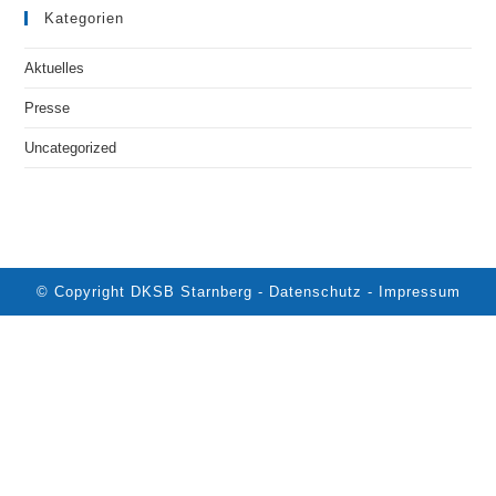
Kategorien
Aktuelles
Presse
Uncategorized
© Copyright DKSB Starnberg -
Datenschutz
-
Impressum