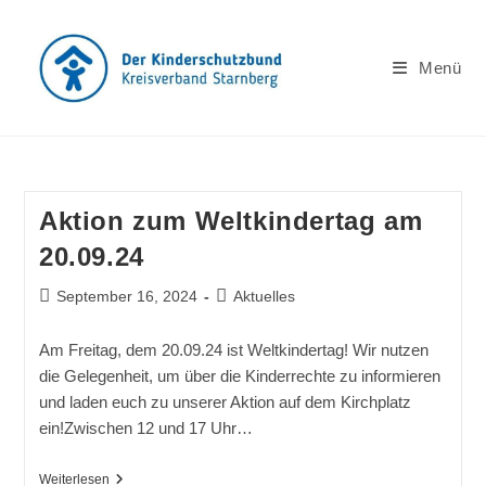
Zum
Inhalt
springen
Menü
Aktion zum Weltkindertag am
20.09.24
Beitrag
Beitrags-
September 16, 2024
Aktuelles
veröffentlicht:
Kategorie:
Am Freitag, dem 20.09.24 ist Weltkindertag! Wir nutzen
die Gelegenheit, um über die Kinderrechte zu informieren
und laden euch zu unserer Aktion auf dem Kirchplatz
ein!Zwischen 12 und 17 Uhr…
Aktion
Weiterlesen