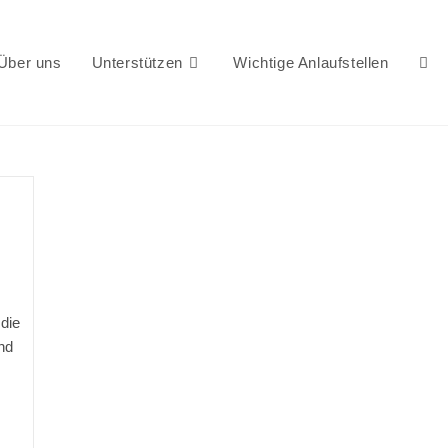
Über uns
Unterstützen
Wichtige Anlaufstellen
Webs
Suc
umsc
die
nd