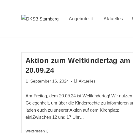
Zum
Inhalt
springen
Angebote
Aktuelles
Aktion zum Weltkindertag am
20.09.24
Beitrag
Beitrags-
September 16, 2024
Aktuelles
veröffentlicht:
Kategorie:
Am Freitag, dem 20.09.24 ist Weltkindertag! Wir nutzen 
Gelegenheit, um über die Kinderrechte zu informieren u
laden euch zu unserer Aktion auf dem Kirchplatz
ein!Zwischen 12 und 17 Uhr…
Aktion
Weiterlesen