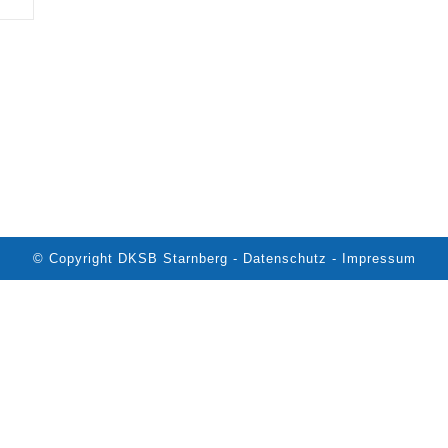
© Copyright DKSB Starnberg -
Datenschutz
-
Impressum